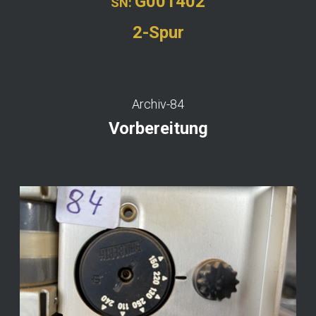
G001402
SN:
2-Spur
Archiv-84
Vorbereitung