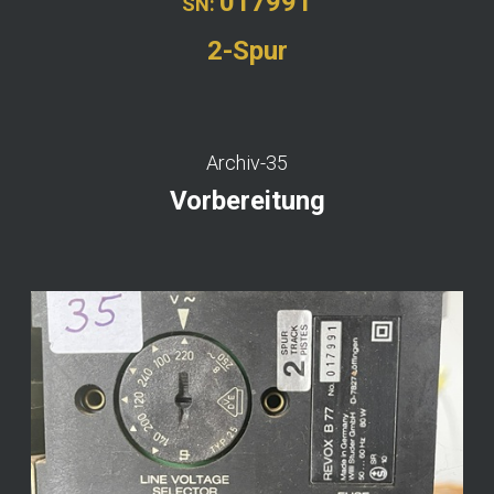
017991
SN:
2-Spur
Archiv-35
Vorbereitung