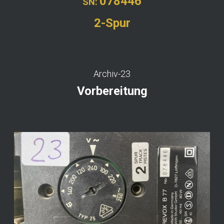
078446
SN:
2-Spur
Archiv-23
Vorbereitung