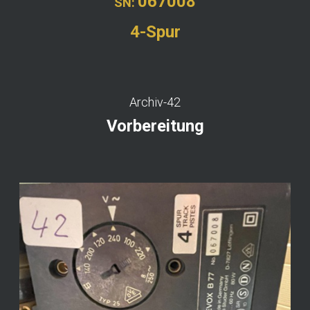
067008
SN:
4-Spur
Archiv-42
Vorbereitung