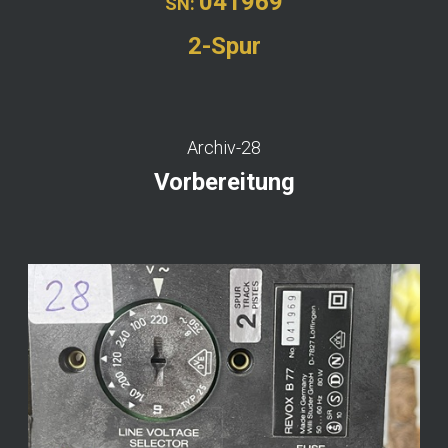
041969
SN:
2-Spur
Archiv-28
Vorbereitung