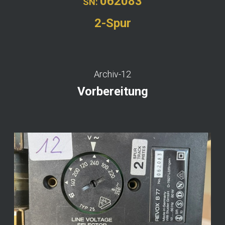
062083
SN:
2-Spur
Archiv-12
Vorbereitung