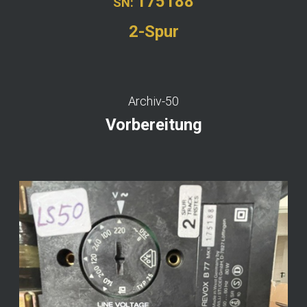
175188
SN:
2-Spur
Archiv-50
Vorbereitung