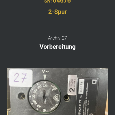
04676
SN:
2-Spur
Archiv-27
Vorbereitung