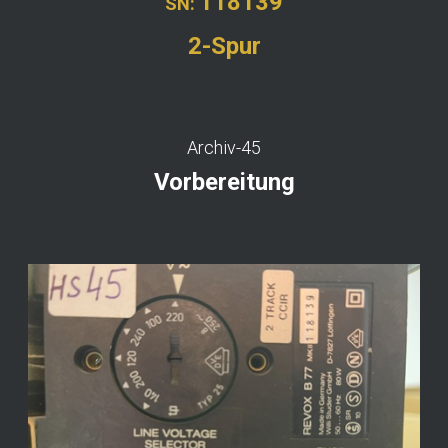
118139
SN:
2-Spur
Archiv-45
Vorbereitung