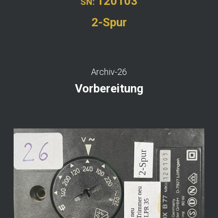
120103
SN:
2-Spur
Archiv-26
Vorbereitung